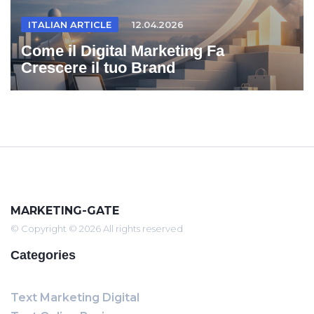
ITALIAN ARTICLE
12.04.2026
Come il Digital Marketing Fa
Crescere il tuo Brand
MARKETING-GATE
© Copyright © 2026 All rights reserved
Categories
Text Marketing Digital